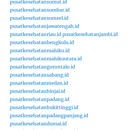
pusatkesehatansumut.id
pusatkesehatansumbar.id
pusatkesehatansumsel.id
pusatkesehatanjawatengah.id
pusatkesehatanriau.id
pusatkesehatanjambi.id
pusatkesehatanbengkulu.id
pusatkesehatanmaluku.id
pusatkesehatanmalukuutara.id
pusatkesehatangorontalo.id
pusatkesehatansabang.id
pusatkesehatanmedan.id
pusatkesehatanbinjai.id
pusatkesehatanpadang.id
pusatkesehatanbukittinggi.id
pusatkesehatanpadangpanjang.id
pusatkesehatandumai.id