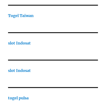
Togel Taiwan
slot Indosat
slot Indosat
togel pulsa