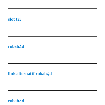
slot tri
rubah4d
link alternatif rubah4d
rubah4d