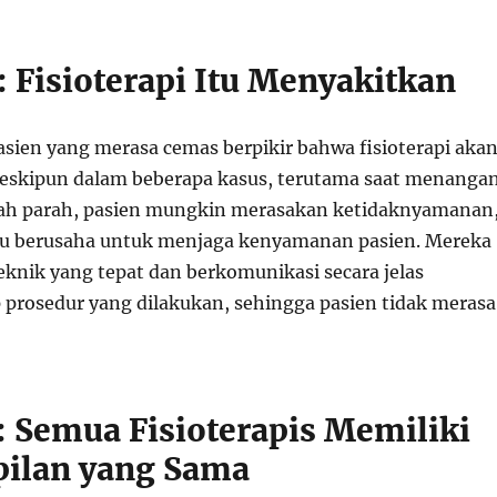
: Fisioterapi Itu Menyakitkan
sien yang merasa cemas berpikir bahwa fisioterapi aka
eskipun dalam beberapa kasus, terutama saat menangan
dah parah, pasien mungkin merasakan ketidaknyamanan
lalu berusaha untuk menjaga kenyamanan pasien. Mereka
nik yang tepat dan berkomunikasi secara jelas
 prosedur yang dilakukan, sehingga pasien tidak merasa
: Semua Fisioterapis Memiliki
ilan yang Sama