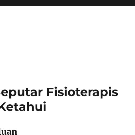
eputar Fisioterapis
Ketahui
luan