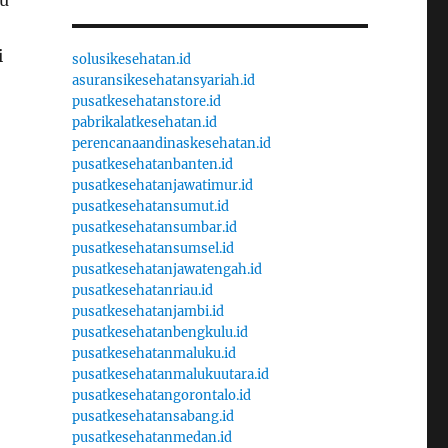
tu
i
solusikesehatan.id
asuransikesehatansyariah.id
pusatkesehatanstore.id
pabrikalatkesehatan.id
perencanaandinaskesehatan.id
pusatkesehatanbanten.id
pusatkesehatanjawatimur.id
pusatkesehatansumut.id
pusatkesehatansumbar.id
pusatkesehatansumsel.id
pusatkesehatanjawatengah.id
pusatkesehatanriau.id
pusatkesehatanjambi.id
pusatkesehatanbengkulu.id
pusatkesehatanmaluku.id
pusatkesehatanmalukuutara.id
pusatkesehatangorontalo.id
pusatkesehatansabang.id
pusatkesehatanmedan.id