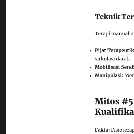
Teknik Ter
Terapi manual m
Pijat Terapeutik
sirkulasi darah.
Mobilisasi Sendi
Manipulasi:
Meng
Mitos #5
Kualifika
Fakta:
Fisioterap