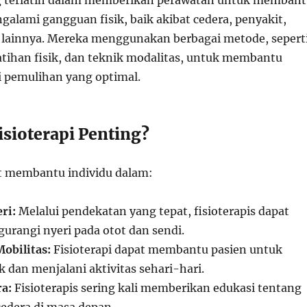
ng terlatih dalam memberikan perawatan untuk memban
galami gangguan fisik, baik akibat cedera, penyakit,
lainnya. Mereka menggunakan berbagai metode, sepert
latihan fisik, dan teknik modalitas, untuk membantu
 pemulihan yang optimal.
sioterapi Penting?
at membantu individu dalam:
ri:
Melalui pendekatan yang tepat, fisioterapis dapat
angi nyeri pada otot dan sendi.
obilitas:
Fisioterapi dapat membantu pasien untuk
 dan menjalani aktivitas sehari-hari.
a:
Fisioterapis sering kali memberikan edukasi tentang