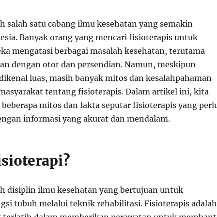
lah salah satu cabang ilmu kesehatan yang semakin
esia. Banyak orang yang mencari fisioterapis untuk
a mengatasi berbagai masalah kesehatan, terutama
an dengan otot dan persendian. Namun, meskipun
ah dikenal luas, masih banyak mitos dan kesalahpahaman
masyarakat tentang fisioterapis. Dalam artikel ini, kita
eberapa mitos dan fakta seputar fisioterapis yang perl
engan informasi yang akurat dan mendalam.
isioterapi?
ah disiplin ilmu kesehatan yang bertujuan untuk
i tubuh melalui teknik rehabilitasi. Fisioterapis adalah