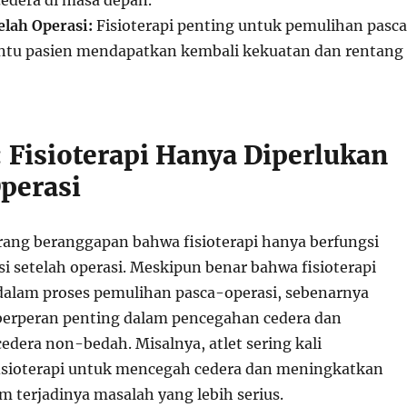
edera di masa depan.
elah Operasi:
Fisioterapi penting untuk pemulihan pasc
ntu pasien mendapatkan kembali kekuatan dan rentang
: Fisioterapi Hanya Diperlukan
Operasi
ang beranggapan bahwa fisioterapi hanya berfungsi
si setelah operasi. Meskipun benar bahwa fisioterapi
dalam proses pemulihan pasca-operasi, sebenarnya
a berperan penting dalam pencegahan cedera dan
edera non-bedah. Misalnya, atlet sering kali
sioterapi untuk mencegah cedera dan meningkatkan
m terjadinya masalah yang lebih serius.