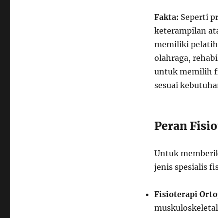
Fakta:
Seperti pr
keterampilan ata
memiliki pelatih
olahraga, rehabil
untuk memilih f
sesuai kebutuha
Peran Fisio
Untuk memberika
jenis spesialis fi
Fisioterapi Orto
muskuloskeletal,