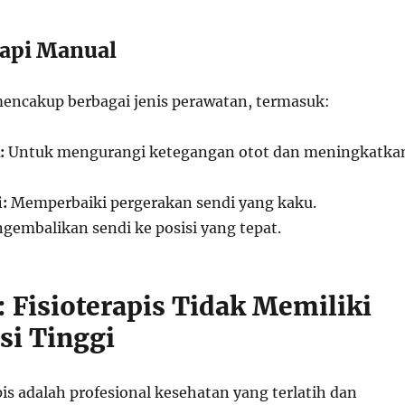
api Manual
encakup berbagai jenis perawatan, termasuk:
:
Untuk mengurangi ketegangan otot dan meningkatka
:
Memperbaiki pergerakan sendi yang kaku.
embalikan sendi ke posisi yang tepat.
: Fisioterapis Tidak Memiliki
si Tinggi
is adalah profesional kesehatan yang terlatih dan