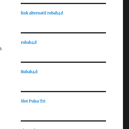
link alternatif rubah4d
rubah4d
n
Rubah4d
Slot Pulsa Tri