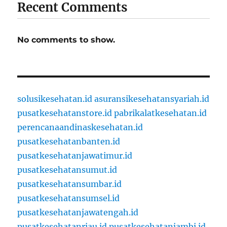
Recent Comments
No comments to show.
solusikesehatan.id
asuransikesehatansyariah.id
pusatkesehatanstore.id
pabrikalatkesehatan.id
perencanaandinaskesehatan.id
pusatkesehatanbanten.id
pusatkesehatanjawatimur.id
pusatkesehatansumut.id
pusatkesehatansumbar.id
pusatkesehatansumsel.id
pusatkesehatanjawatengah.id
pusatkesehatanriau.id
pusatkesehatanjambi.id