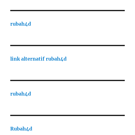
rubah4d
link alternatif rubah4d
rubah4d
Rubah4d