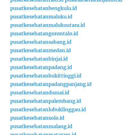
pusatkesehatanbengkulu.id
pusatkesehatanmaluku.id
pusatkesehatanmalukuutara.id
pusatkesehatangorontalo.id
pusatkesehatansabang.id
pusatkesehatanmedan.id
pusatkesehatanbinjai.id
pusatkesehatanpadang.id
pusatkesehatanbukittinggi.id
pusatkesehatanpadangpanjang.id
pusatkesehatandumai.id
pusatkesehatanpalembang.id
pusatkesehatanlubuklinggau.id
pusatkesehatansolo.id
pusatkesehatanmalang.id
pusatkesehatanmataram.id