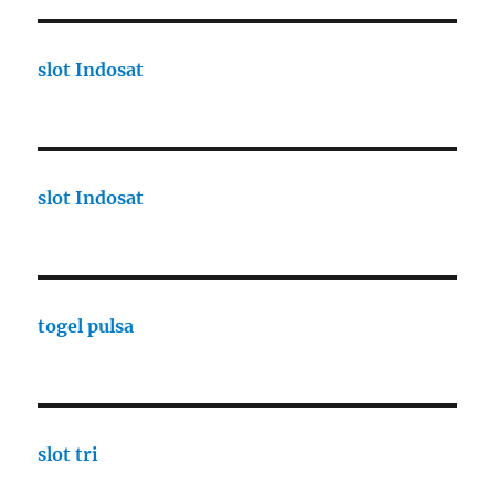
slot Indosat
slot Indosat
togel pulsa
slot tri