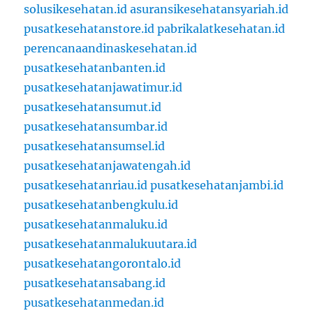
solusikesehatan.id
asuransikesehatansyariah.id
pusatkesehatanstore.id
pabrikalatkesehatan.id
perencanaandinaskesehatan.id
pusatkesehatanbanten.id
pusatkesehatanjawatimur.id
pusatkesehatansumut.id
pusatkesehatansumbar.id
pusatkesehatansumsel.id
pusatkesehatanjawatengah.id
pusatkesehatanriau.id
pusatkesehatanjambi.id
pusatkesehatanbengkulu.id
pusatkesehatanmaluku.id
pusatkesehatanmalukuutara.id
pusatkesehatangorontalo.id
pusatkesehatansabang.id
pusatkesehatanmedan.id