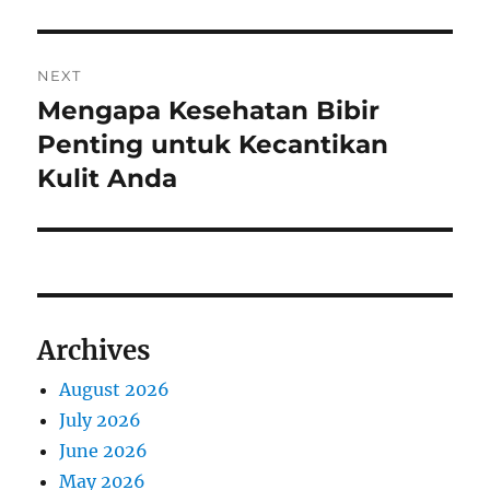
NEXT
Mengapa Kesehatan Bibir
Next
post:
Penting untuk Kecantikan
Kulit Anda
Archives
August 2026
July 2026
June 2026
May 2026