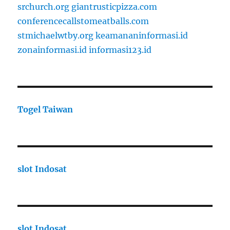
srchurch.org
giantrusticpizza.com
conferencecallstomeatballs.com
stmichaelwtby.org
keamananinformasi.id
zonainformasi.id
informasi123.id
Togel Taiwan
slot Indosat
slot Indosat