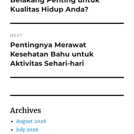
Belakang Penting untuk
Kualitas Hidup Anda?
NEXT
Pentingnya Merawat
Next
post:
Kesehatan Bahu untuk
Aktivitas Sehari-hari
Archives
August 2026
July 2026