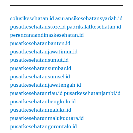
solusikesehatan.id
asuransikesehatansyariah.id
pusatkesehatanstore.id
pabrikalatkesehatan.id
perencanaandinaskesehatan.id
pusatkesehatanbanten.id
pusatkesehatanjawatimur.id
pusatkesehatansumut.id
pusatkesehatansumbar.id
pusatkesehatansumsel.id
pusatkesehatanjawatengah.id
pusatkesehatanriau.id
pusatkesehatanjambi.id
pusatkesehatanbengkulu.id
pusatkesehatanmaluku.id
pusatkesehatanmalukuutara.id
pusatkesehatangorontalo.id