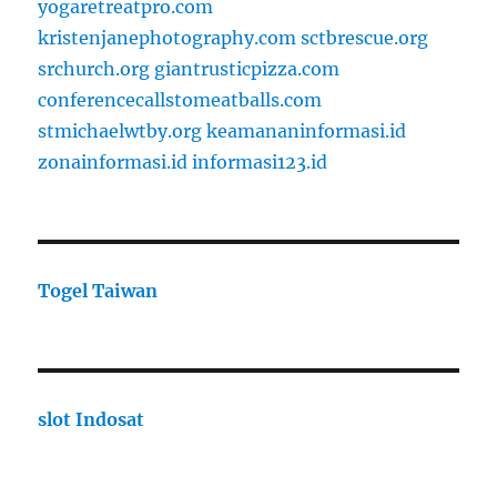
yogaretreatpro.com
kristenjanephotography.com
sctbrescue.org
srchurch.org
giantrusticpizza.com
conferencecallstomeatballs.com
stmichaelwtby.org
keamananinformasi.id
zonainformasi.id
informasi123.id
Togel Taiwan
slot Indosat