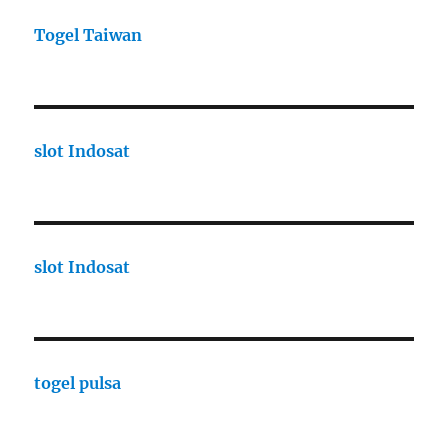
Togel Taiwan
slot Indosat
slot Indosat
togel pulsa