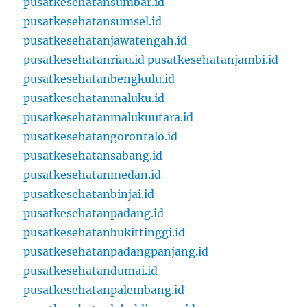
pusatkesehatansumbar.id
pusatkesehatansumsel.id
pusatkesehatanjawatengah.id
pusatkesehatanriau.id
pusatkesehatanjambi.id
pusatkesehatanbengkulu.id
pusatkesehatanmaluku.id
pusatkesehatanmalukuutara.id
pusatkesehatangorontalo.id
pusatkesehatansabang.id
pusatkesehatanmedan.id
pusatkesehatanbinjai.id
pusatkesehatanpadang.id
pusatkesehatanbukittinggi.id
pusatkesehatanpadangpanjang.id
pusatkesehatandumai.id
pusatkesehatanpalembang.id