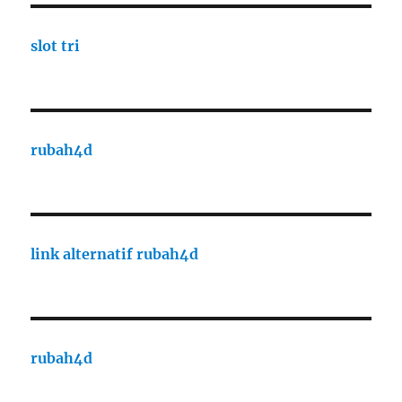
slot tri
rubah4d
link alternatif rubah4d
rubah4d