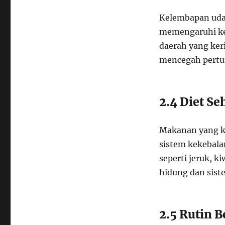
Kelembapan udara
memengaruhi kes
daerah yang ker
mencegah pertu
2.4 Diet Se
Makanan yang k
sistem kekebal
seperti jeruk, 
hidung dan sist
2.5 Rutin 