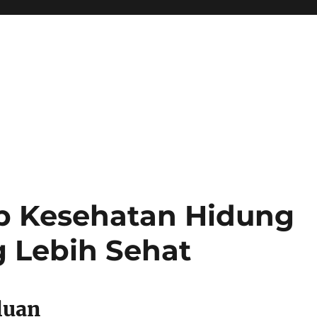
 Kesehatan Hidung
 Lebih Sehat
luan