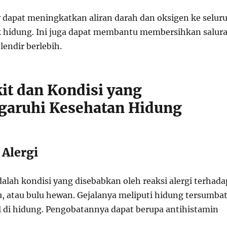
r dapat meningkatkan aliran darah dan oksigen ke selur
 hidung. Ini juga dapat membantu membersihkan salur
lendir berlebih.
kit dan Kondisi yang
aruhi Kesehatan Hidung
 Alergi
adalah kondisi yang disebabkan oleh reaksi alergi terhada
u, atau bulu hewan. Gejalanya meliputi hidung tersumbat
al di hidung. Pengobatannya dapat berupa antihistamin