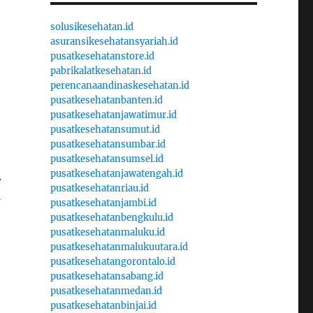
solusikesehatan.id
asuransikesehatansyariah.id
pusatkesehatanstore.id
pabrikalatkesehatan.id
perencanaandinaskesehatan.id
pusatkesehatanbanten.id
pusatkesehatanjawatimur.id
pusatkesehatansumut.id
pusatkesehatansumbar.id
pusatkesehatansumsel.id
pusatkesehatanjawatengah.id
.
pusatkesehatanriau.id
a
pusatkesehatanjambi.id
pusatkesehatanbengkulu.id
pusatkesehatanmaluku.id
pusatkesehatanmalukuutara.id
pusatkesehatangorontalo.id
pusatkesehatansabang.id
pusatkesehatanmedan.id
pusatkesehatanbinjai.id