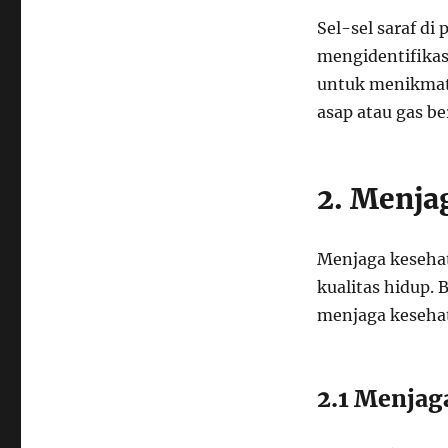
Sel-sel saraf d
mengidentifikas
untuk menikmat
asap atau gas be
2. Menja
Menjaga keseha
kualitas hidup.
menjaga keseha
2.1 Menjag