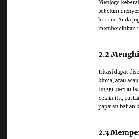
Menjaga kebersi
sebelum menyen
kuman. Anda jug
membersihkan ro
2.2 Menghin
Iritasi dapat di
kimia, atau asap
tinggi, pertimb
Selain itu, pas
paparan bahan k
2.3 Mempe