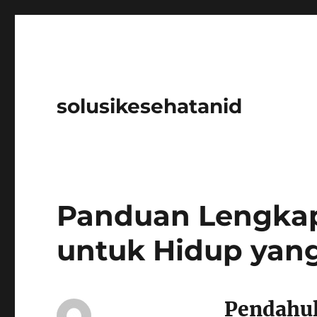
solusikesehatanid
Panduan Lengkap
untuk Hidup yang
Pendahu