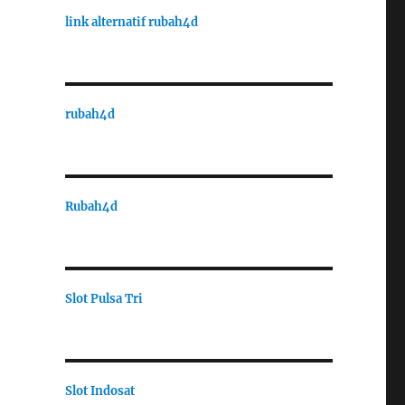
link alternatif rubah4d
rubah4d
Rubah4d
Slot Pulsa Tri
Slot Indosat