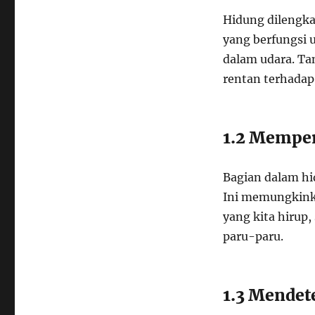
Hidung dilengkap
yang berfungsi 
dalam udara. Ta
rentan terhadap i
1.2 Memper
Bagian dalam hi
Ini memungkink
yang kita hirup
paru-paru.
1.3 Mendet