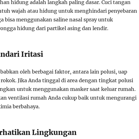
han hidung adalah langkah paling dasar. Cuci tangan
tuh wajah atau hidung untuk menghindari penyebaran
a bisa menggunakan saline nasal spray untuk
ngga hidung dari partikel asing dan lendir.
dari Iritasi
sebabkan oleh berbagai faktor, antara lain polusi, uap
 rokok. Jika Anda tinggal di area dengan tingkat polusi
angkan untuk menggunakan masker saat keluar rumah.
tikan ventilasi rumah Anda cukup baik untuk mengurangi
imia berbahaya.
rhatikan Lingkungan