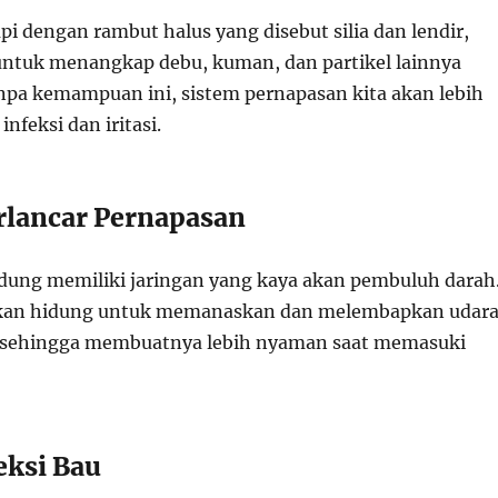
i dengan rambut halus yang disebut silia dan lendir,
untuk menangkap debu, kuman, dan partikel lainnya
npa kemampuan ini, sistem pernapasan kita akan lebih
nfeksi dan iritasi.
lancar Pernapasan
dung memiliki jaringan yang kaya akan pembuluh darah
an hidung untuk memanaskan dan melembapkan udar
, sehingga membuatnya lebih nyaman saat memasuki
eksi Bau