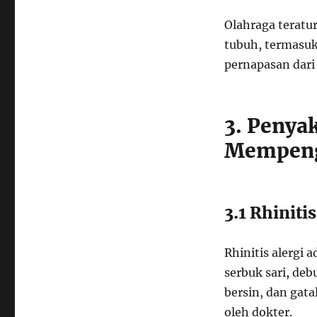
Olahraga teratu
tubuh, termasuk
pernapasan dari 
3. Penya
Mempeng
3.1 Rhinitis
Rhinitis alergi 
serbuk sari, deb
bersin, dan gat
oleh dokter.