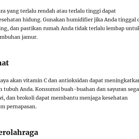
 yang terlalu rendah atau terlalu tinggi dapat
ehatan hidung. Gunakan humidifier jika Anda tinggal 
ing, dan pastikan rumah Anda tidak terlalu lembap untu
mbuhan jamur.
hat
aya akan vitamin C dan antioksidan dapat meningkatka
an tubuh Anda. Konsumsi buah-buahan dan sayuran sega
kiwi, dan brokoli dapat membantu menjaga kesehatan
em pernapasan.
Berolahraga