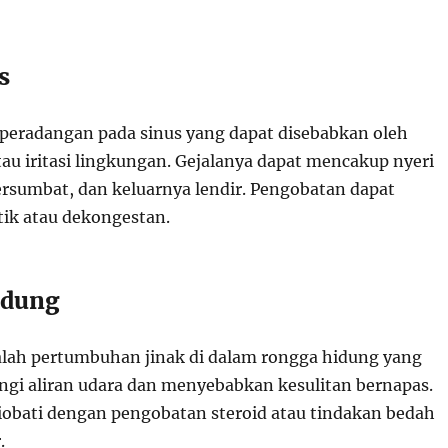
s
h peradangan pada sinus yang dapat disebabkan oleh
 atau iritasi lingkungan. Gejalanya dapat mencakup nyeri
ersumbat, dan keluarnya lendir. Pengobatan dapat
tik atau dekongestan.
Hidung
alah pertumbuhan jinak di dalam rongga hidung yang
gi aliran udara dan menyebabkan kesulitan bernapas.
diobati dengan pengobatan steroid atau tindakan bedah
.