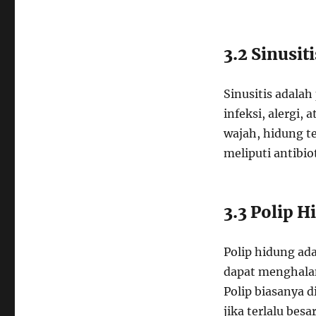
3.2 Sinusiti
Sinusitis adala
infeksi, alergi,
wajah, hidung t
meliputi antibio
3.3 Polip 
Polip hidung ad
dapat menghalan
Polip biasanya 
jika terlalu besar