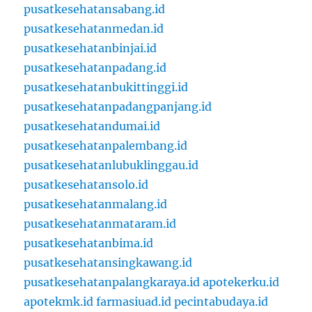
pusatkesehatansabang.id
pusatkesehatanmedan.id
pusatkesehatanbinjai.id
pusatkesehatanpadang.id
pusatkesehatanbukittinggi.id
pusatkesehatanpadangpanjang.id
pusatkesehatandumai.id
pusatkesehatanpalembang.id
pusatkesehatanlubuklinggau.id
pusatkesehatansolo.id
pusatkesehatanmalang.id
pusatkesehatanmataram.id
pusatkesehatanbima.id
pusatkesehatansingkawang.id
pusatkesehatanpalangkaraya.id
apotekerku.id
apotekmk.id
farmasiuad.id
pecintabudaya.id