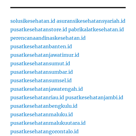
solusikesehatan.id
asuransikesehatansyariah.id
pusatkesehatanstore.id
pabrikalatkesehatan.id
perencanaandinaskesehatan.id
pusatkesehatanbanten.id
pusatkesehatanjawatimur.id
pusatkesehatansumut.id
pusatkesehatansumbar.id
pusatkesehatansumsel.id
pusatkesehatanjawatengah.id
pusatkesehatanriau.id
pusatkesehatanjambi.id
pusatkesehatanbengkulu.id
pusatkesehatanmaluku.id
pusatkesehatanmalukuutara.id
pusatkesehatangorontalo.id