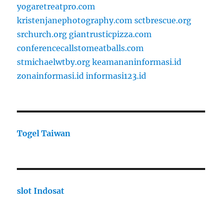
yogaretreatpro.com
kristenjanephotography.com
sctbrescue.org
srchurch.org
giantrusticpizza.com
conferencecallstomeatballs.com
stmichaelwtby.org
keamananinformasi.id
zonainformasi.id
informasi123.id
Togel Taiwan
slot Indosat