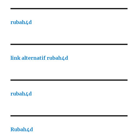
rubah4d
link alternatif rubah4d
rubah4d
Rubah4d