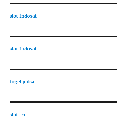
slot Indosat
slot Indosat
togel pulsa
slot tri