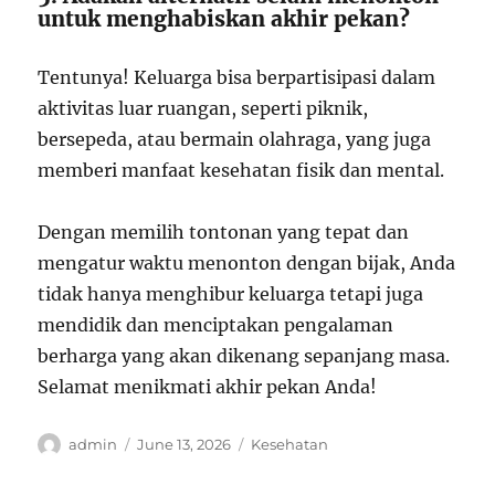
untuk menghabiskan akhir pekan?
Tentunya! Keluarga bisa berpartisipasi dalam
aktivitas luar ruangan, seperti piknik,
bersepeda, atau bermain olahraga, yang juga
memberi manfaat kesehatan fisik dan mental.
Dengan memilih tontonan yang tepat dan
mengatur waktu menonton dengan bijak, Anda
tidak hanya menghibur keluarga tetapi juga
mendidik dan menciptakan pengalaman
berharga yang akan dikenang sepanjang masa.
Selamat menikmati akhir pekan Anda!
Author
Posted
Categories
admin
June 13, 2026
Kesehatan
on