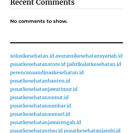
Recent Comments
No comments to show.
solusikesehatan.id
asuransikesehatansyariah.id
pusatkesehatanstore.id
pabrikalatkesehatan.id
perencanaandinaskesehatan.id
pusatkesehatanbanten.id
pusatkesehatanjawatimur.id
pusatkesehatansumut.id
pusatkesehatansumbar.id
pusatkesehatansumsel.id
pusatkesehatanjawatengah.id
pusatkesehatanriau.id
pusatkesehatanjambi.id