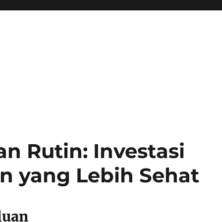
n Rutin: Investasi
n yang Lebih Sehat
luan