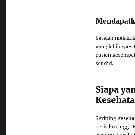
Mendapatk
Setelah melakuk
yang lebih spesi
pasien kesempat
sendiri.
Siapa ya
Kesehata
Skrining keseha
berisiko tinggi