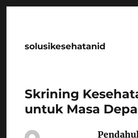
solusikesehatanid
Skrining Kesehata
untuk Masa Depa
Pendahu