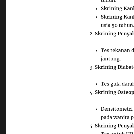
tahun.
Skrining Kan
Skrining Kan
usia 50 tahun
Skrining Penyak
Tes tekanan d
jantung.
Skrining Diabet
Tes gula dara
Skrining Osteop
Densitometri
pada wanita 
Skrining Penya