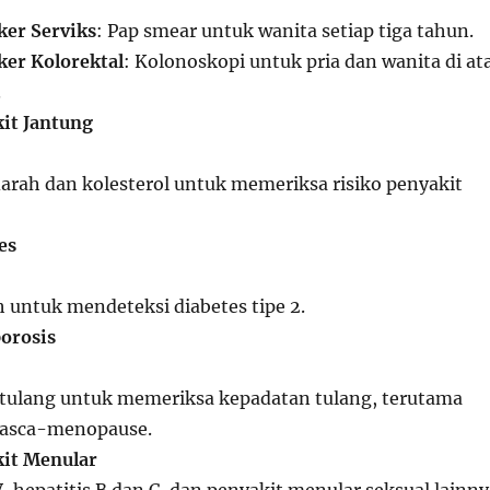
ker Serviks
: Pap smear untuk wanita setiap tiga tahun.
ker Kolorektal
: Kolonoskopi untuk pria dan wanita di at
.
it Jantung
arah dan kolesterol untuk memeriksa risiko penyakit
es
h untuk mendeteksi diabetes tipe 2.
orosis
 tulang untuk memeriksa kepadatan tulang, terutama
pasca-menopause.
kit Menular