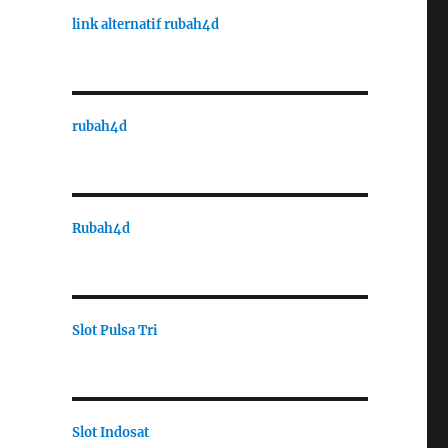
link alternatif rubah4d
rubah4d
Rubah4d
Slot Pulsa Tri
Slot Indosat