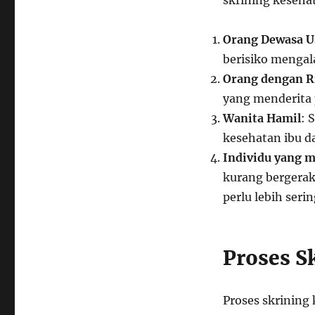
skrining kesehat
Orang Dewasa Us
berisiko mengal
Orang dengan R
yang menderita 
Wanita Hamil
: 
kesehatan ibu da
Individu yang m
kurang bergerak
perlu lebih seri
Proses S
Proses skrinin