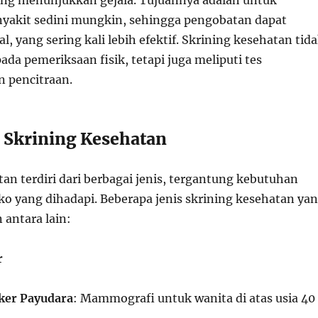
ng menunjukkan gejala. Tujuannya adalah untuk
akit sedini mungkin, sehingga pengobatan dapat
al, yang sering kali lebih efektif. Skrining kesehatan tid
ada pemeriksaan fisik, tetapi juga meliputi tes
n pencitraan.
s Skrining Kesehatan
an terdiri dari berbagai jenis, tergantung kebutuhan
iko yang dihadapi. Beberapa jenis skrining kesehatan ya
antara lain:
r
ker Payudara
: Mammografi untuk wanita di atas usia 40