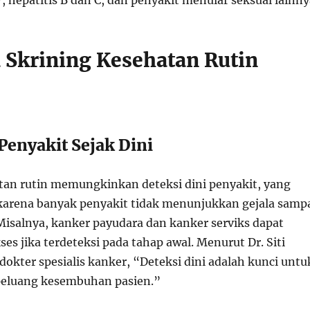
, hepatitis B dan C, dan penyakit menular seksual lainny
Skrining Kesehatan Rutin
enyakit Sejak Dini
tan rutin memungkinkan deteksi dini penyakit, yang
karena banyak penyakit tidak menunjukkan gejala samp
 Misalnya, kanker payudara dan kanker serviks dapat
kses jika terdeteksi pada tahap awal. Menurut Dr. Siti
dokter spesialis kanker, “Deteksi dini adalah kunci untu
eluang kesembuhan pasien.”