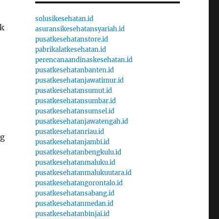
solusikesehatan.id
ak
asuransikesehatansyariah.id
pusatkesehatanstore.id
pabrikalatkesehatan.id
perencanaandinaskesehatan.id
pusatkesehatanbanten.id
pusatkesehatanjawatimur.id
pusatkesehatansumut.id
pusatkesehatansumbar.id
pusatkesehatansumsel.id
pusatkesehatanjawatengah.id
pusatkesehatanriau.id
ng
pusatkesehatanjambi.id
pusatkesehatanbengkulu.id
pusatkesehatanmaluku.id
pusatkesehatanmalukuutara.id
pusatkesehatangorontalo.id
pusatkesehatansabang.id
pusatkesehatanmedan.id
pusatkesehatanbinjai.id