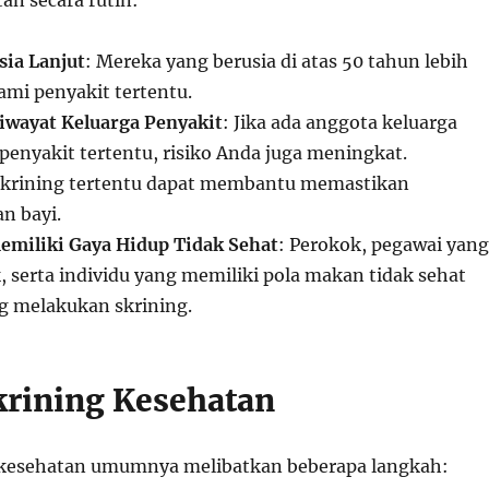
an secara rutin:
ia Lanjut
: Mereka yang berusia di atas 50 tahun lebih
ami penyakit tertentu.
iwayat Keluarga Penyakit
: Jika ada anggota keluarga
penyakit tertentu, risiko Anda juga meningkat.
Skrining tertentu dapat membantu memastikan
n bayi.
emiliki Gaya Hidup Tidak Sehat
: Perokok, pegawai yang
, serta individu yang memiliki pola makan tidak sehat
ng melakukan skrining.
krining Kesehatan
g kesehatan umumnya melibatkan beberapa langkah: