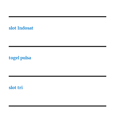
slot Indosat
togel pulsa
slot tri