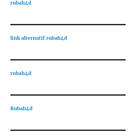
rubah4d
link alternatif rubah4d
rubah4d
Rubah4d