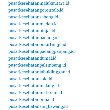
pusatkesehatanmalukuutara.id
pusatkesehatangorontalo.id
pusatkesehatansabang.id
pusatkesehatanmedan.id
pusatkesehatanbinjai.id
pusatkesehatanpadang.id
pusatkesehatanbukittinggi.id
pusatkesehatanpadangpanjang.id
pusatkesehatandumai.id
pusatkesehatanpalembang.id
pusatkesehatanlubuklinggau.id
pusatkesehatansolo.id
pusatkesehatanmalang.id
pusatkesehatanmataram.id
pusatkesehatanbima.id
pusatkesehatansingkawang.id