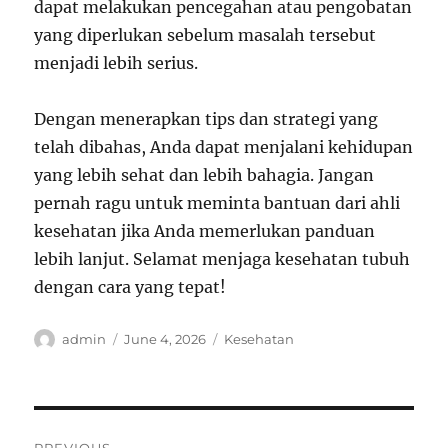
dapat melakukan pencegahan atau pengobatan
yang diperlukan sebelum masalah tersebut
menjadi lebih serius.
Dengan menerapkan tips dan strategi yang
telah dibahas, Anda dapat menjalani kehidupan
yang lebih sehat dan lebih bahagia. Jangan
pernah ragu untuk meminta bantuan dari ahli
kesehatan jika Anda memerlukan panduan
lebih lanjut. Selamat menjaga kesehatan tubuh
dengan cara yang tepat!
Author
Posted
Categories
admin
June 4, 2026
Kesehatan
on
Post