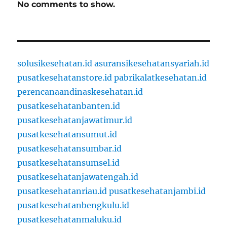
No comments to show.
solusikesehatan.id
asuransikesehatansyariah.id
pusatkesehatanstore.id
pabrikalatkesehatan.id
perencanaandinaskesehatan.id
pusatkesehatanbanten.id
pusatkesehatanjawatimur.id
pusatkesehatansumut.id
pusatkesehatansumbar.id
pusatkesehatansumsel.id
pusatkesehatanjawatengah.id
pusatkesehatanriau.id
pusatkesehatanjambi.id
pusatkesehatanbengkulu.id
pusatkesehatanmaluku.id