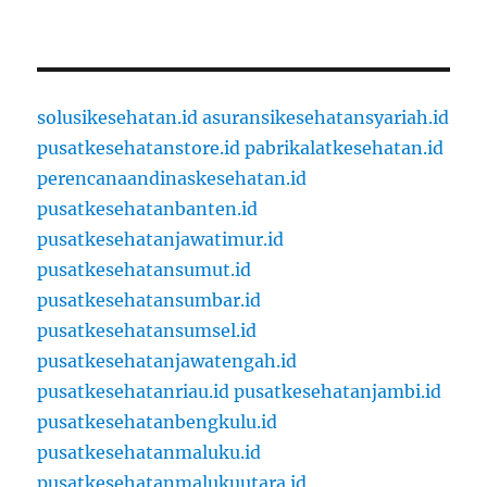
solusikesehatan.id
asuransikesehatansyariah.id
pusatkesehatanstore.id
pabrikalatkesehatan.id
perencanaandinaskesehatan.id
pusatkesehatanbanten.id
pusatkesehatanjawatimur.id
pusatkesehatansumut.id
pusatkesehatansumbar.id
pusatkesehatansumsel.id
pusatkesehatanjawatengah.id
pusatkesehatanriau.id
pusatkesehatanjambi.id
pusatkesehatanbengkulu.id
pusatkesehatanmaluku.id
pusatkesehatanmalukuutara.id