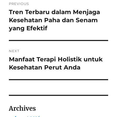
PREVIOUS
navigation
Tren Terbaru dalam Menjaga
Previous
post:
Kesehatan Paha dan Senam
yang Efektif
NEXT
Manfaat Terapi Holistik untuk
Next
post:
Kesehatan Perut Anda
Archives