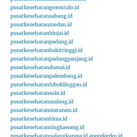
pusatkesehatangorontalo.id
pusatkesehatansabang.id
pusatkesehatanmedan.id
pusatkesehatanbinjai.id
pusatkesehatanpadang.id
pusatkesehatanbukittinggi.id
pusatkesehatanpadangpanjang.id
pusatkesehatandumai.id
pusatkesehatanpalembang.id
pusatkesehatanlubuklinggau.id
pusatkesehatansolo.id
pusatkesehatanmalang.id
pusatkesehatanmataram.id
pusatkesehatanbima.id
pusatkesehatansingkawang.id
pusatkesehatanpalangkaraya.id
apotekerku.id