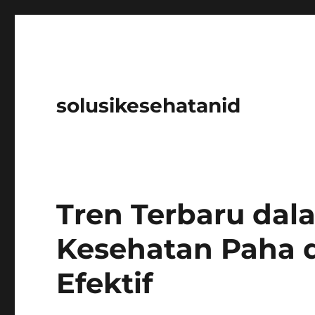
solusikesehatanid
Tren Terbaru da
Kesehatan Paha 
Efektif