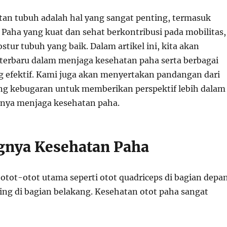
an tubuh adalah hal yang sangat penting, termasuk
 Paha yang kuat dan sehat berkontribusi pada mobilitas,
ostur tubuh yang baik. Dalam artikel ini, kita akan
erbaru dalam menjaga kesehatan paha serta berbagai
g efektif. Kami juga akan menyertakan pandangan dari
dang kebugaran untuk memberikan perspektif lebih dalam
nya menjaga kesehatan paha.
ngnya Kesehatan Paha
i otot-otot utama seperti otot quadriceps di bagian depa
ing di bagian belakang. Kesehatan otot paha sangat