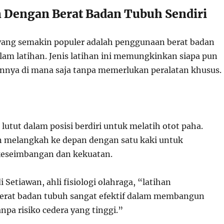
an Dengan Berat Badan Tubuh Sendiri
 yang semakin populer adalah penggunaan berat badan
alam latihan. Jenis latihan ini memungkinkan siapa pun
nya di mana saja tanpa memerlukan peralatan khusus.
lutut dalam posisi berdiri untuk melatih otot paha.
n melangkah ke depan dengan satu kaki untuk
eseimbangan dan kekuatan.
 Setiawan, ahli fisiologi olahraga, “latihan
rat badan tubuh sangat efektif dalam membangun
npa risiko cedera yang tinggi.”