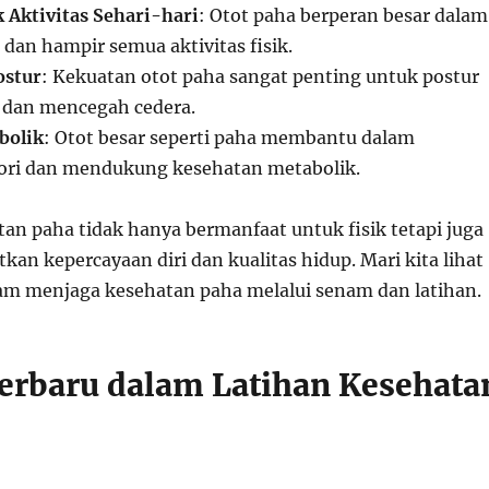
Aktivitas Sehari-hari
: Otot paha berperan besar dalam
, dan hampir semua aktivitas fisik.
ostur
: Kekuatan otot paha sangat penting untuk postur
 dan mencegah cedera.
bolik
: Otot besar seperti paha membantu dalam
ori dan mendukung kesehatan metabolik.
an paha tidak hanya bermanfaat untuk fisik tetapi juga
an kepercayaan diri dan kualitas hidup. Mari kita lihat
lam menjaga kesehatan paha melalui senam dan latihan.
Terbaru dalam Latihan Kesehata