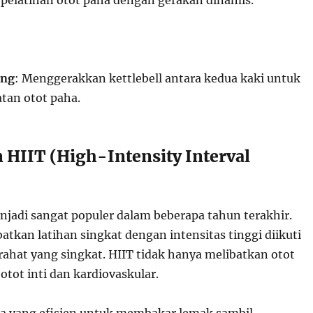
elatihan otot paha dengan gerakan dinamis.
ing
: Menggerakkan kettlebell antara kedua kaki untuk
tan otot paha.
n HIIT (High-Intensity Interval
njadi sangat populer dalam beberapa tahun terakhir.
atkan latihan singkat dengan intensitas tinggi diikuti
irahat yang singkat. HIIT tidak hanya melibatkan otot
 otot inti dan kardiovaskular.