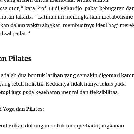
ra yang efisien untuk membakar lemak sambil
 otot,” kata Prof. Budi Rahardjo, pakar kebugaran dar
ehatan Jakarta. “Latihan ini meningkatkan metabolisme
ukan dalam waktu singkat, membuatnya ideal bagi mere
adwal padat.”
an Pilates
s adalah dua bentuk latihan yang semakin digemari kare
ang lebih holistik. Keduanya tidak hanya fokus pada
etapi juga pada kesehatan mental dan fleksibilitas.
 Yoga dan Pilates
:
emberikan dukungan untuk memperbaiki jangkauan