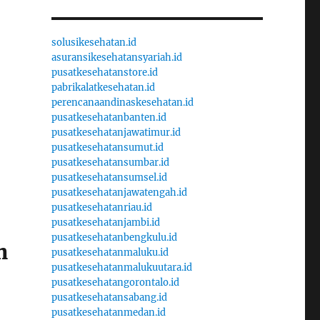
solusikesehatan.id
asuransikesehatansyariah.id
pusatkesehatanstore.id
pabrikalatkesehatan.id
perencanaandinaskesehatan.id
pusatkesehatanbanten.id
pusatkesehatanjawatimur.id
pusatkesehatansumut.id
pusatkesehatansumbar.id
pusatkesehatansumsel.id
pusatkesehatanjawatengah.id
pusatkesehatanriau.id
pusatkesehatanjambi.id
pusatkesehatanbengkulu.id
n
pusatkesehatanmaluku.id
pusatkesehatanmalukuutara.id
pusatkesehatangorontalo.id
pusatkesehatansabang.id
pusatkesehatanmedan.id