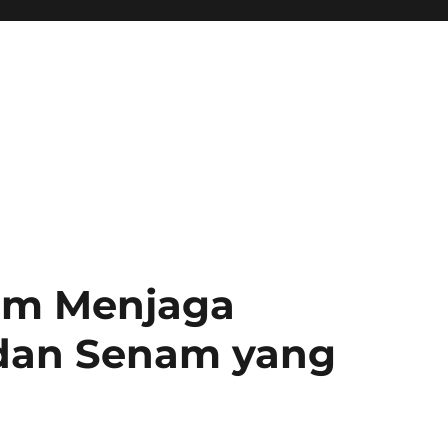
lam Menjaga
dan Senam yang