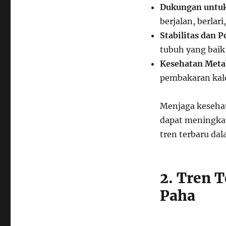
Dukungan untuk 
berjalan, berlari
Stabilitas dan P
tubuh yang baik
Kesehatan Meta
pembakaran kal
Menjaga kesehat
dapat meningkatk
tren terbaru da
2. Tren 
Paha