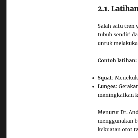
2.1. Latih
Salah satu tren
tubuh sendiri d
untuk melakukan
Contoh latihan:
Squat
: Menekuk 
Lunges
: Geraka
meningkatkan k
Menurut Dr. Andi
menggunakan be
kekuatan otot ta