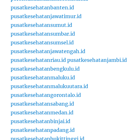
pusatkesehatanbanten.id
pusatkesehatanjawatimur.id
pusatkesehatansumut.id
pusatkesehatansumbar.id
pusatkesehatansumsel.id
pusatkesehatanjawatengah.id
pusatkesehatanriau.id
pusatkesehatanjambi.id
pusatkesehatanbengkulu.id
pusatkesehatanmaluku.id
pusatkesehatanmalukuutara.id
pusatkesehatangorontalo.id
pusatkesehatansabang.id
pusatkesehatanmedan.id
pusatkesehatanbinjai.id
pusatkesehatanpadang.id
pusatkesehatanbukittinggi.id