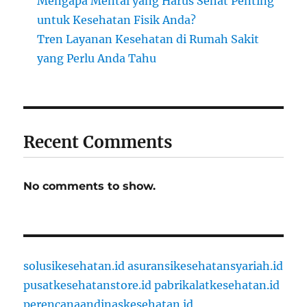
Mengapa Mental yang Harus Sehat Penting
untuk Kesehatan Fisik Anda?
Tren Layanan Kesehatan di Rumah Sakit
yang Perlu Anda Tahu
Recent Comments
No comments to show.
solusikesehatan.id
asuransikesehatansyariah.id
pusatkesehatanstore.id
pabrikalatkesehatan.id
perencanaandinaskesehatan.id