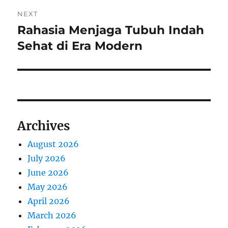
NEXT
Rahasia Menjaga Tubuh Indah
Next
post:
Sehat di Era Modern
Archives
August 2026
July 2026
June 2026
May 2026
April 2026
March 2026